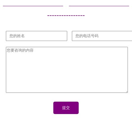
----------------