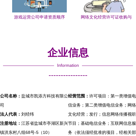
游戏运营公司申请资质顺序
网络文化经营许可证收购与
解析 网络文化经营许可证与
转让 变更内容与提交材料全
ICP许可证谁先办理？
指南
企业信息
Information
----------------
公司名称：
盐城市凯添方科技有限公
经营范围：
许可项目：第一类增值电
司
信业务；第二类增值电信业务；网络
法人代表：
刘经纬
文化经营；发行；信息网络传播视听
注册地址：
江苏省盐城市亭湖区新兴
节目；基础电信业务；互联网信息服
镇洪东村八组68号-5（10）
务（依法须经批准的项目，经相关部