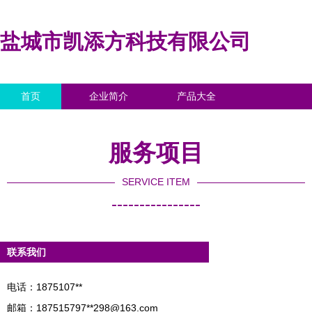
盐城市凯添方科技有限公司
首页
企业简介
产品大全
联系我们
企业信息
访客留言
服务项目
SERVICE ITEM
----------------
联系我们
电话：1875107**
邮箱：187515797**
298@163.com