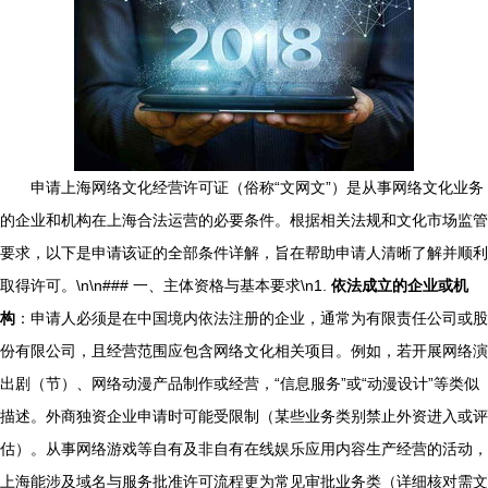
申请上海网络文化经营许可证（俗称“文网文”）是从事网络文化业务
的企业和机构在上海合法运营的必要条件。根据相关法规和文化市场监管
要求，以下是申请该证的全部条件详解，旨在帮助申请人清晰了解并顺利
取得许可。\n\n### 一、主体资格与基本要求\n1.
依法成立的企业或机
构
：申请人必须是在中国境内依法注册的企业，通常为有限责任公司或股
份有限公司，且经营范围应包含网络文化相关项目。例如，若开展网络演
出剧（节）、网络动漫产品制作或经营，“信息服务”或“动漫设计”等类似
描述。外商独资企业申请时可能受限制（某些业务类别禁止外资进入或评
估）。从事网络游戏等自有及非自有在线娱乐应用内容生产经营的活动，
上海能涉及域名与服务批准许可流程更为常见审批业务类（详细核对需文