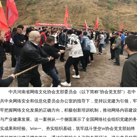
中共河南省网络文化协会支部委员会（以下简称“协会党支部”）在中
共中央网络安全和信息化委员会办公室的指导下，坚持以党建为引领，牢
牢把握网络文化发展的正确方向，积极创新培训机制，推动网络内容建设
与产业健康发展。这一案例从一个侧面展示了全国网络社会组织党建的务
实成果和经验。\n\n一、夯实组织基础，筑牢战斗堡垒\n协会党支部始终