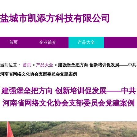
盐城市凯添方科技有限公司
首页
企业简介
产品大全
联系我们
企业信息
访客留言
当前位置：
首页
>
产品大全
>
建强堡垒把方向 创新培训促发展——中共
河南省网络文化协会支部委员会党建案例
建强堡垒把方向 创新培训促发展——中共
河南省网络文化协会支部委员会党建案例