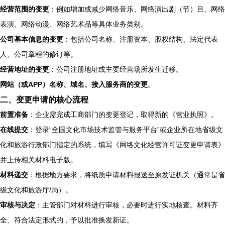
经营范围的变更
：例如增加或减少网络音乐、网络演出剧（节）目、网络
表演、网络动漫、网络艺术品等具体业务类别。
公司基本信息的变更
：包括公司名称、注册资本、股权结构、法定代表
人、公司章程的修订等。
经营地址的变更
：公司注册地址或主要经营场所发生迁移。
网站（或APP）名称、域名、接入服务商的变更
。
二、变更申请的核心流程
前置准备
：企业需完成工商部门的变更登记，取得新的《营业执照》。
在线提交
：登录“全国文化市场技术监管与服务平台”或企业所在地省级文
化和旅游行政部门指定的系统，填写《网络文化经营许可证变更申请表》
并上传相关材料电子版。
材料递交
：根据地方要求，将纸质申请材料报送至原发证机关（通常是省
级文化和旅游厅/局）。
审核与决定
：主管部门对材料进行审核，必要时进行实地核查。材料齐
全、符合法定形式的，予以批准换发新证。